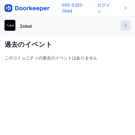
050-5291-
ログイ
7844
ン
Zobet
過去のイベント
このコミュニティの過去のイベントはありません